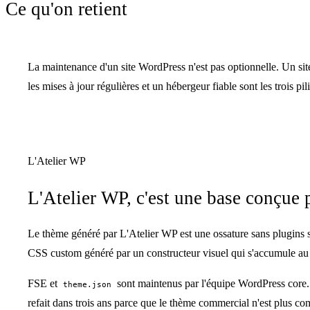
Ce qu'on retient
La maintenance d'un site WordPress n'est pas optionnelle. Un sit
les mises à jour régulières et un hébergeur fiable sont les trois pili
L'Atelier WP
L'Atelier WP, c'est une base conçue 
Le thème généré par L'Atelier WP est une ossature sans plugins su
CSS custom généré par un constructeur visuel qui s'accumule au f
FSE et
sont maintenus par l'équipe WordPress core. 
theme.json
refait dans trois ans parce que le thème commercial n'est plus co