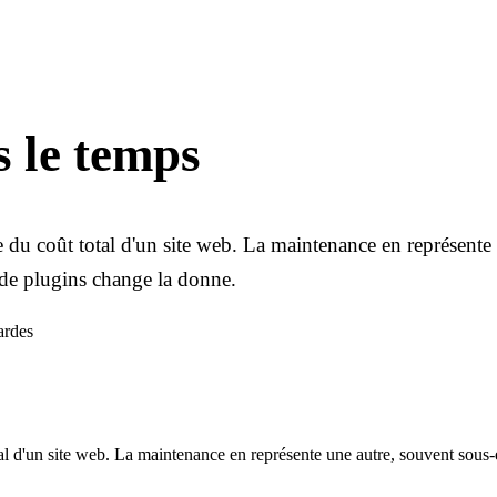
s le temps
 du coût total d'un site web. La maintenance en représente
 de plugins change la donne.
ardes
tal d'un site web. La maintenance en représente une autre, souvent sou