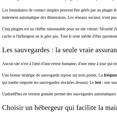
Les formulaires de contact simples peuvent être gérés par un plugin 
traitement automatique des dimensions. Les réseaux sociaux n'ont pas 
Cinq plugins est un chiffre raisonnable pour un site vitrine. Sécurit
cache si l'hébergeur ne le gère pas. Tout le reste mérite d'être question
Les sauvegardes : la seule vraie assura
Aucun site n'est à l'abri d'une erreur humaine, d'une mise à jour qui t
Une bonne stratégie de sauvegarde repose sur trois points. La
fréque
qui tombe emporte les sauvegardes stockées dessus). Le
test
: une sau
UpdraftPlus en version gratuite permet des sauvegardes automatiques 
Choisir un hébergeur qui facilite la ma