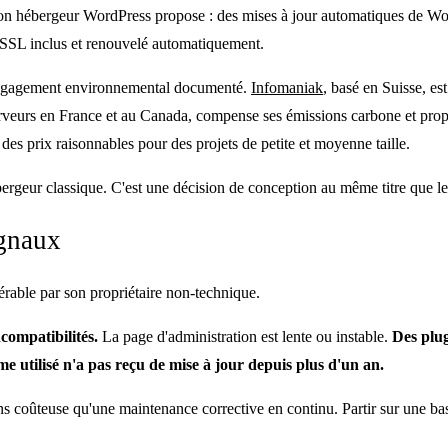
bon hébergeur WordPress propose : des mises à jour automatiques de Wor
SSL inclus et renouvelé automatiquement.
 engagement environnemental documenté.
Infomaniak
, basé en Suisse, e
erveurs en France et au Canada, compense ses émissions carbone et prop
es prix raisonnables pour des projets de petite et moyenne taille.
rgeur classique. C'est une décision de conception au même titre que le
ignaux
érable par son propriétaire non-technique.
compatibilités.
La page d'administration est lente ou instable.
Des plug
e utilisé n'a pas reçu de mise à jour depuis plus d'un an.
ins coûteuse qu'une maintenance corrective en continu. Partir sur une b