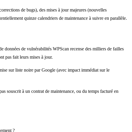
(corrections de bugs), des mises à jour majeures (nouvelles
entiellement quinze calendriers de maintenance à suivre en parallèle.
 de données de vulnérabilités WPScan recense des milliers de failles
t pas fait leurs mises à jour.
, mise sur liste noire par Google (avec impact immédiat sur le
'a pas souscrit à un contrat de maintenance, ou du temps facturé en
vement ?