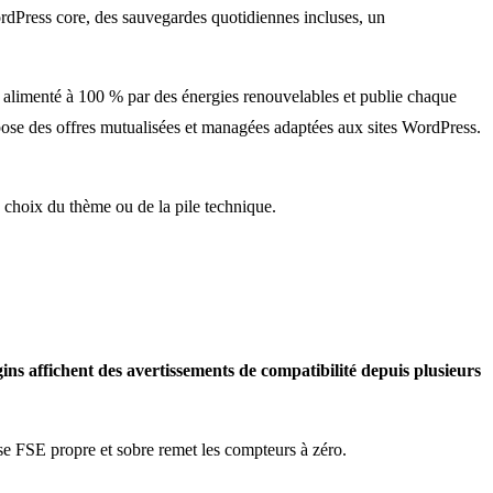
dPress core, des sauvegardes quotidiennes incluses, un
st alimenté à 100 % par des énergies renouvelables et publie chaque
ose des offres mutualisées et managées adaptées aux sites WordPress.
 choix du thème ou de la pile technique.
ins affichent des avertissements de compatibilité depuis plusieurs
ase FSE propre et sobre remet les compteurs à zéro.