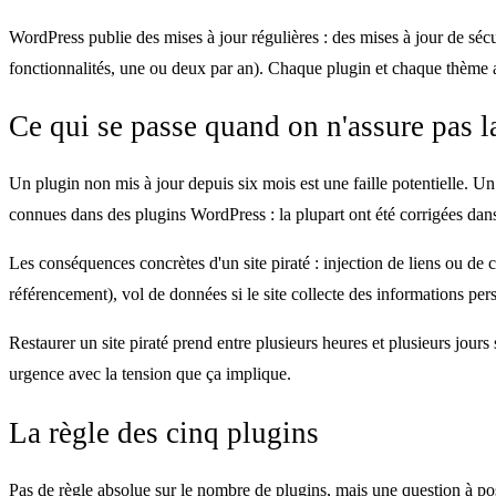
WordPress publie des mises à jour régulières : des mises à jour de séc
fonctionnalités, une ou deux par an). Chaque plugin et chaque thème a 
Ce qui se passe quand on n'assure pas 
Un plugin non mis à jour depuis six mois est une faille potentielle. U
connues dans des plugins WordPress : la plupart ont été corrigées dans le
Les conséquences concrètes d'un site piraté : injection de liens ou de c
référencement), vol de données si le site collecte des informations per
Restaurer un site piraté prend entre plusieurs heures et plusieurs jours
urgence avec la tension que ça implique.
La règle des cinq plugins
Pas de règle absolue sur le nombre de plugins, mais une question à p