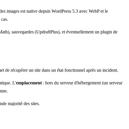
 des images est native depuis WordPress 5.3 avec WebP et le
 cas.
 Math), sauvegardes (UpdraftPlus), et éventuellement un plugin de
et de récupérer un site dans un état fonctionnel après un incident.
atique. L'
emplacement
: hors du serveur d'hébergement (un serveur
onne.
de majorité des sites.