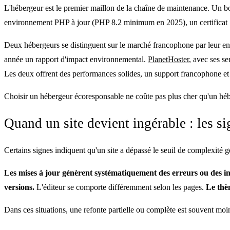
L'hébergeur est le premier maillon de la chaîne de maintenance. Un 
environnement PHP à jour (PHP 8.2 minimum en 2025), un certificat 
Deux hébergeurs se distinguent sur le marché francophone par leur
année un rapport d'impact environnemental.
PlanetHoster
, avec ses s
Les deux offrent des performances solides, un support francophone et d
Choisir un hébergeur écoresponsable ne coûte pas plus cher qu'un hébe
Quand un site devient ingérable : les s
Certains signes indiquent qu'un site a dépassé le seuil de complexité g
Les mises à jour génèrent systématiquement des erreurs ou des in
versions.
L'éditeur se comporte différemment selon les pages.
Le thèm
Dans ces situations, une refonte partielle ou complète est souvent mo