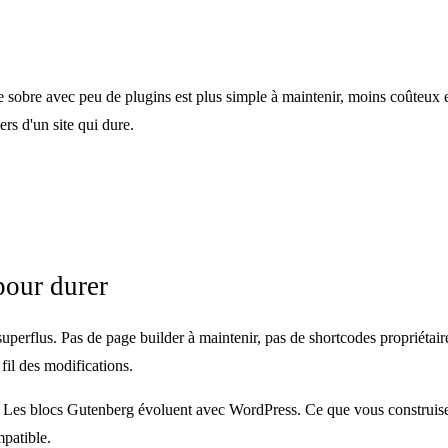
e sobre avec peu de plugins est plus simple à maintenir, moins coûteux 
ers d'un site qui dure.
pour durer
perflus. Pas de page builder à maintenir, pas de shortcodes propriétaire
il des modifications.
Les blocs Gutenberg évoluent avec WordPress. Ce que vous construisez s
mpatible.