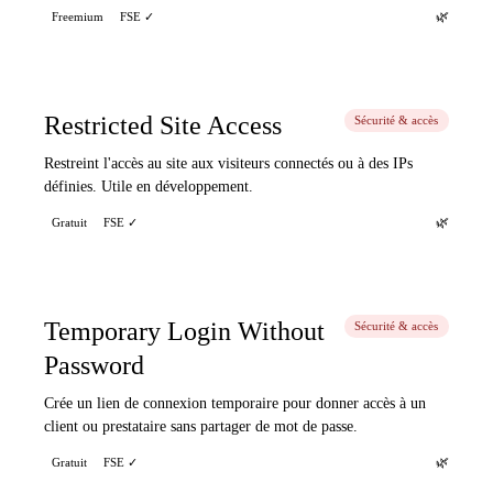
🌿
Freemium
FSE ✓
Restricted Site Access
Sécurité & accès
Restreint l'accès au site aux visiteurs connectés ou à des IPs
définies. Utile en développement.
🌿
Gratuit
FSE ✓
Temporary Login Without
Sécurité & accès
Password
Crée un lien de connexion temporaire pour donner accès à un
client ou prestataire sans partager de mot de passe.
🌿
Gratuit
FSE ✓