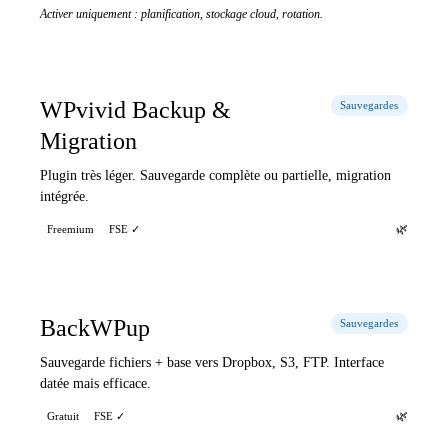
Activer uniquement : planification, stockage cloud, rotation.
WPvivid Backup &
Sauvegardes
Migration
Plugin très léger. Sauvegarde complète ou partielle, migration
intégrée.
🌿
Freemium
FSE ✓
BackWPup
Sauvegardes
Sauvegarde fichiers + base vers Dropbox, S3, FTP. Interface
datée mais efficace.
🌿
Gratuit
FSE ✓