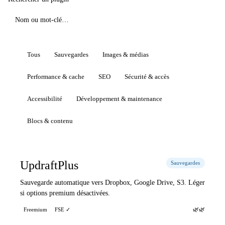
Tous
Sauvegardes
Images & médias
Performance & cache
SEO
Sécurité & accès
Accessibilité
Développement & maintenance
Blocs & contenu
UpdraftPlus
Sauvegardes
Sauvegarde automatique vers Dropbox, Google Drive, S3. Léger
si options premium désactivées.
🌿🌿
Freemium
FSE ✓