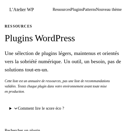
L'Atelier WP
Ressources
Plugins
Patterns
Nouveau thème
RESSOURCES
Plugins WordPress
Une sélection de plugins légers, maintenus et orientés
vers la sobriété numérique. Un outil, un besoin, pas de
solutions tout-en-un.
Cette liste est un annuaire de ressources, pas une liste de recommandations
validées. Testez chaque plugin dans votre environnement avant toute mise
en production.
Comment lire le score éco ?
Rechercher un plugin