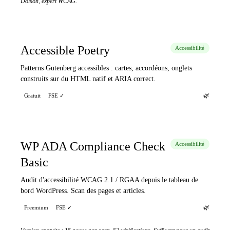
Dolson, expert WCAG.
Accessible Poetry
Accessibilité
Patterns Gutenberg accessibles : cartes, accordéons, onglets
construits sur du HTML natif et ARIA correct.
🌿
Gratuit
FSE ✓
WP ADA Compliance Check
Accessibilité
Basic
Audit d'accessibilité WCAG 2.1 / RGAA depuis le tableau de
bord WordPress. Scan des pages et articles.
🌿
Freemium
FSE ✓