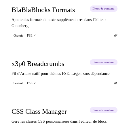
BlaBlaBlocks Formats
Blocs & contenu
Ajoute des formats de texte supplémentaires dans l'éditeur
Gutenberg.
🌿
Gratuit
FSE ✓
x3p0 Breadcrumbs
Blocs & contenu
Fil d'Ariane natif pour thèmes FSE. Léger, sans dépendance.
🌿
Gratuit
FSE ✓
CSS Class Manager
Blocs & contenu
Gère les classes CSS personnalisées dans l'éditeur de blocs.