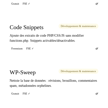
🌿
Gratuit
FSE ✓
Code Snippets
Développement & maintenance
Ajoute des extraits de code PHP/CSS/JS sans modifier
functions.php. Snippets activables/désactivables.
🌿
Freemium
FSE ✓
WP-Sweep
Développement & maintenance
Nettoie la base de données : révisions, brouillons, commentaires
spam, métadonnées orphelines.
🌿
Gratuit
FSE ✓