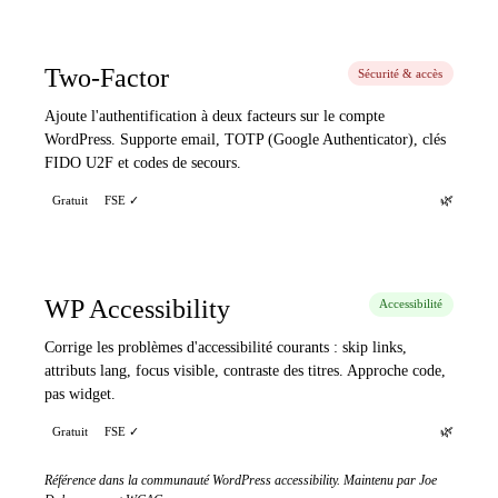
Two-Factor
Sécurité & accès
Ajoute l'authentification à deux facteurs sur le compte
WordPress. Supporte email, TOTP (Google Authenticator), clés
FIDO U2F et codes de secours.
🌿
Gratuit
FSE ✓
WP Accessibility
Accessibilité
Corrige les problèmes d'accessibilité courants : skip links,
attributs lang, focus visible, contraste des titres. Approche code,
pas widget.
🌿
Gratuit
FSE ✓
Référence dans la communauté WordPress accessibility. Maintenu par Joe