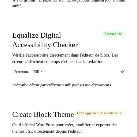
Version gratuite : 15 pages par scan, 52 vérifications. Suffisant pour un audit
initial.
Equalize Digital
Accessibilité
Accessibility Checker
Vérifie l'accessibilité directement dans l'éditeur de blocs. Les
erreurs s'affichent en temps réel pendant la rédaction.
🌿
Freemium
FSE ✓
Intégration éditeur particulièrement utile pour les non-développeurs.
Create Block Theme
Développement & maintenance
Outil officiel WordPress pour créer, modifier et exporter des
thèmes FSE directement depuis l'éditeur.