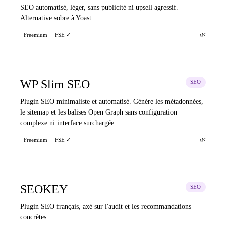
SEO automatisé, léger, sans publicité ni upsell agressif.
Alternative sobre à Yoast.
🌿
Freemium
FSE ✓
WP Slim SEO
SEO
Plugin SEO minimaliste et automatisé. Génère les métadonnées,
le sitemap et les balises Open Graph sans configuration
complexe ni interface surchargée.
🌿
Freemium
FSE ✓
SEOKEY
SEO
Plugin SEO français, axé sur l'audit et les recommandations
concrètes.