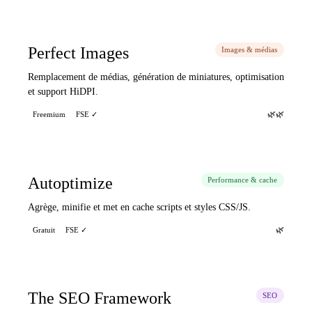
Perfect Images
Images & médias
Remplacement de médias, génération de miniatures, optimisation
et support HiDPI.
🌿🌿
Freemium
FSE ✓
Autoptimize
Performance & cache
Agrège, minifie et met en cache scripts et styles CSS/JS.
🌿
Gratuit
FSE ✓
The SEO Framework
SEO